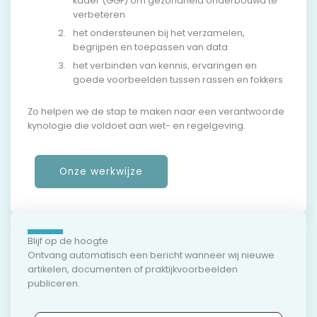
kader (GGF) om gezondheid onderbouwd te
verbeteren
het ondersteunen bij het verzamelen,
begrijpen en toepassen van data
het verbinden van kennis, ervaringen en
goede voorbeelden tussen rassen en fokkers
Zo helpen we de stap te maken naar een verantwoorde
kynologie die voldoet aan wet- en regelgeving.
Onze werkwijze
Blijf op de hoogte
Ontvang automatisch een bericht wanneer wij nieuwe
artikelen, documenten of praktijkvoorbeelden
publiceren.