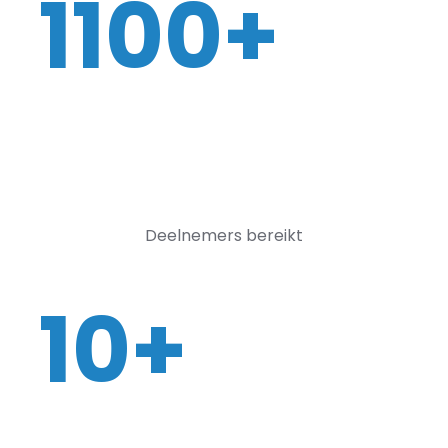
1100+
Deelnemers bereikt
10+