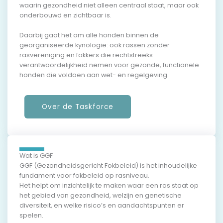
waarin gezondheid niet alleen centraal staat, maar ook
onderbouwd en zichtbaar is.
Daarbij gaat het om alle honden binnen de
georganiseerde kynologie: ook rassen zonder
rasvereniging en fokkers die rechtstreeks
verantwoordelijkheid nemen voor gezonde, functionele
honden die voldoen aan wet- en regelgeving.
Over de Taskforce
Wat is GGF
GGF (Gezondheidsgericht Fokbeleid) is het inhoudelijke
fundament voor fokbeleid op rasniveau.
Het helpt om inzichtelijk te maken waar een ras staat op
het gebied van gezondheid, welzijn en genetische
diversiteit, en welke risico’s en aandachtspunten er
spelen.