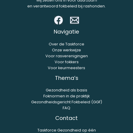
Wij zetten ons in voor duurzaam
en verantwoord fokbeleid bij rashonden.
Navigatie
Over de Taskforce
Onze werkwijze
Voor rasverenigingen
Voor fokkers
Voor keurmeesters
Thema’s
Gezondheid als basis
Foknormen in de praktijk
Gezondheidsgericht Fokbeleid (GGF)
FAQ
Contact
Taskforce Gezondheid op één