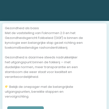
Gezondheid als basis
Met de vaststelling van Foknormen 2.0 en het
Gezondheidsgericht Fokbeleid (GGF) is binnen de
kynologie een belangrijke stap gezet richting een
toekomstbestendige rashondenfokkerij.
Gezondheid is daarmee steeds nadrukkelijker
het uitgangspunt binnen de fokkerij — met
duidelijke normen, meer transparantie en een
stamboom die weer staat voor kwaliteit en
verantwoordelijkheid.
Bekijk de onepager met de belangrijkste
uitgangspunten, bereikte stappen en
vervolgrichting.