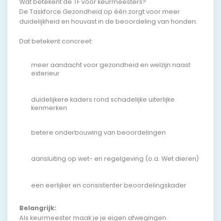
Wat betekent de TF voor keurmeesters?
De Taskforce Gezondheid op één zorgt voor meer
duidelijkheid en houvast in de beoordeling van honden.
Dat betekent concreet:
meer aandacht voor gezondheid en welzijn naast
exterieur
duidelijkere kaders rond schadelijke uiterlijke
kenmerken
betere onderbouwing van beoordelingen
aansluiting op wet- en regelgeving (o.a. Wet dieren)
een eerlijker en consistenter beoordelingskader
Belangrijk:
Als keurmeester maak je je eigen afwegingen.